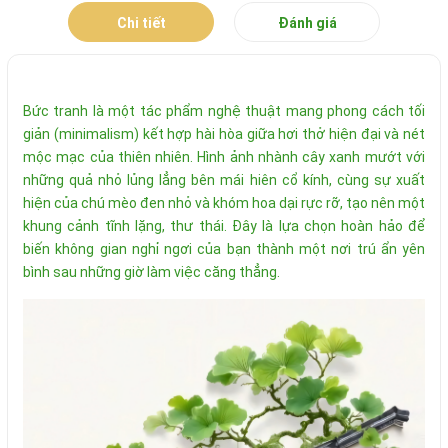
Chi tiết
Đánh giá
Bức tranh là một tác phẩm nghệ thuật mang phong cách tối
giản (minimalism) kết hợp hài hòa giữa hơi thở hiện đại và nét
mộc mạc của thiên nhiên. Hình ảnh nhành cây xanh mướt với
những quả nhỏ lủng lẳng bên mái hiên cổ kính, cùng sự xuất
hiện của chú mèo đen nhỏ và khóm hoa dại rực rỡ, tạo nên một
khung cảnh tĩnh lặng, thư thái. Đây là lựa chọn hoàn hảo để
biến không gian nghỉ ngơi của bạn thành một nơi trú ẩn yên
bình sau những giờ làm việc căng thẳng.