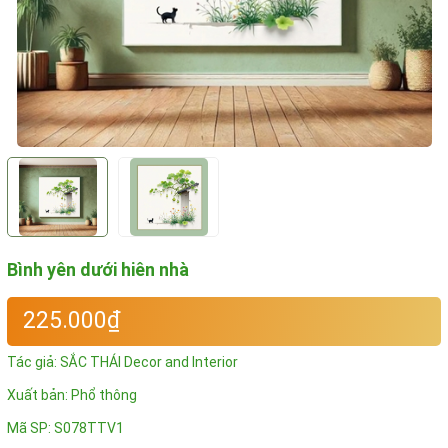
Bình yên dưới hiên nhà
225.000₫
Tác giả:
SẮC THÁI Decor and Interior
Xuất bản: Phổ thông
Mã SP:
S078TTV1