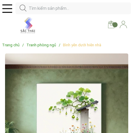
Trang chủ
/
Tranh phòng ngủ
/
Bình yên dưới hiên nhà