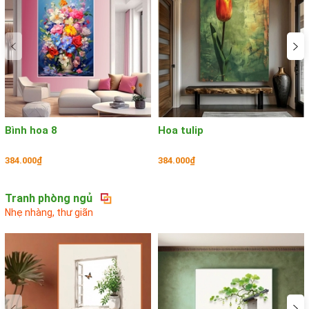
Bình hoa 8
Hoa tulip
384.000₫
384.000₫
Tranh phòng ngủ
Nhẹ nhàng, thư giãn