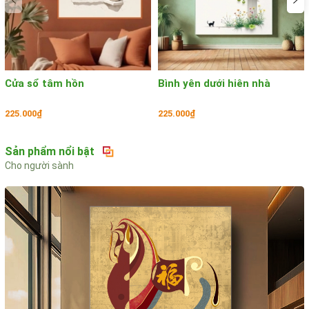
Cửa sổ tâm hồn
Bình yên dưới hiên nhà
225.000₫
225.000₫
Sản phẩm nổi bật
Cho người sành