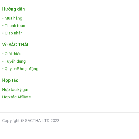
Hướng dẫn
• Mua hàng
• Thanh toán
• Giao nhận
Về SẮC THÁI
• Giới thiệu
• Tuyển dụng
• Quy chế hoạt động
Hợp tác
Hợp tác ký gửi
Hợp tác Affiliate
Copyright © SACTHAI.LTD 2022