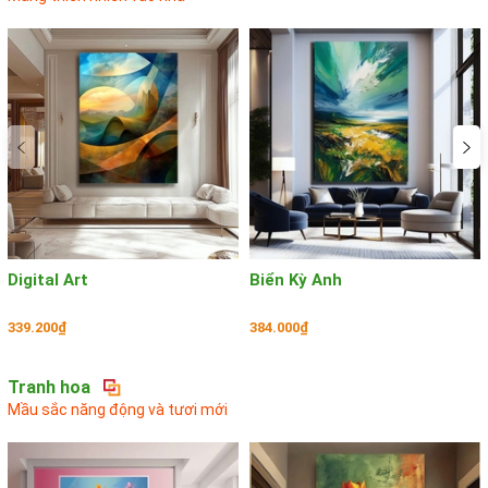
Digital Art
Biển Kỳ Anh
339.200₫
384.000₫
Tranh hoa
Mầu sắc năng động và tươi mới