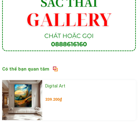
Có thể bạn quan tâm
Digital Art
339.200₫