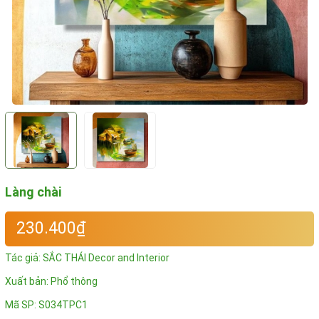
Làng chài
230.400₫
Tác giả:
SẮC THÁI Decor and Interior
Xuất bản: Phổ thông
Mã SP:
S034TPC1