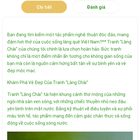
Chi tiết
Đánh giá
Bạn đang tìm kiếm một tác phẩm nghệ thuật độc đáo, mang
đậm hơi thở của cuộc sống làng quê Việt Nam?** Tranh "Làng
Chài" của chúng tôi chính là lựa chọn hoàn hảo. Bức tranh
không chỉ là một điểm nhấn ấn tượng cho không gian sống của
bạn mà còn là nguồn cảm hứng bất tận về sự bình yên và vẻ
đẹp mộc mạc.
Khám Phá Vẻ Đẹp Của Tranh "Làng Chài"
Tranh "Làng Chài" tái hiện khung cảnh thơ mộng của những
ngôi nhà sàn ven sông, với những chiếc thuyền nhỏ neo đậu
yên bình trên mặt nước. Bằng kỹ thuật vẽ điêu luyện và sự phối
màu tinh tế, tác phẩm mang đến cảm giác chân thực và sống
động về cuộc sống sông nước.