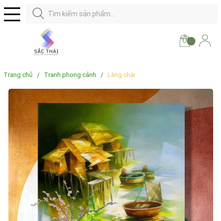
Trang chủ
/
Tranh phong cảnh
/
Làng chài