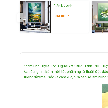
Biển Kỳ Anh
384.000₫
Khám Phá Tuyệt Tác "Digital Art": Bức Tranh Trừu Tư
Bạn đang tìm kiếm một tác phẩm nghệ thuật độc đáo, 
tượng đầy màu sắc và cảm xúc, hứa hẹn sẽ làm bừng 