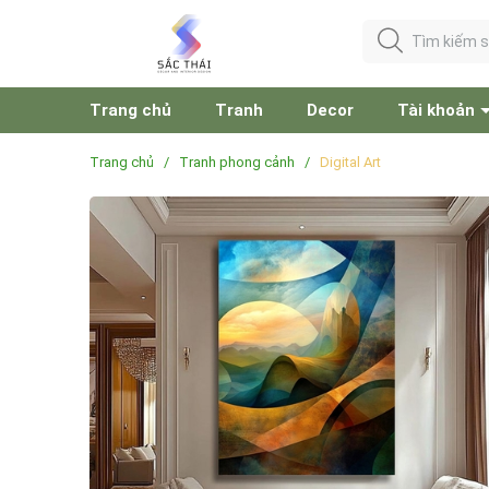
Trang chủ
Tranh
Decor
Tài khoản
Trang chủ
/
Tranh phong cảnh
/
Digital Art