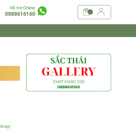
Hỗ trợ Online
0888616160
vẽ tay)