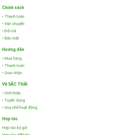
Chính sách
• Thanh toán
• Vận chuyển
• Đổi trả
• Bảo mật
Hướng dẫn
• Mua hàng
• Thanh toán
• Giao nhận
Về SẮC THÁI
• Giới thiệu
• Tuyển dụng
• Quy chế hoạt động
Hợp tác
Hợp tác ký gửi
Hợp tác Affiliate