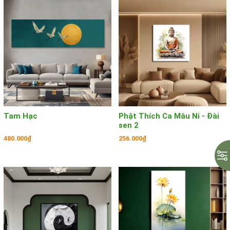
Tam Hạc
Phật Thích Ca Mâu Ni - Đài
sen 2
480.000₫
256.000₫