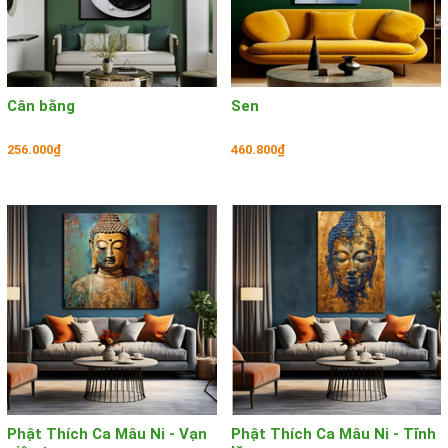
Cân bằng
Sen
256.000₫
460.800₫
Phật Thích Ca Mâu Ni - Vạn
Phật Thích Ca Mâu Ni - Tĩnh