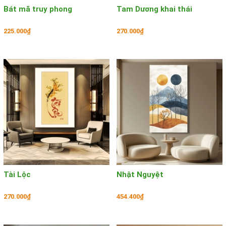
Bát mã truy phong
Tam Dương khai thái
225.000₫
270.000₫
Tài Lộc
Nhật Nguyệt
270.000₫
454.400₫