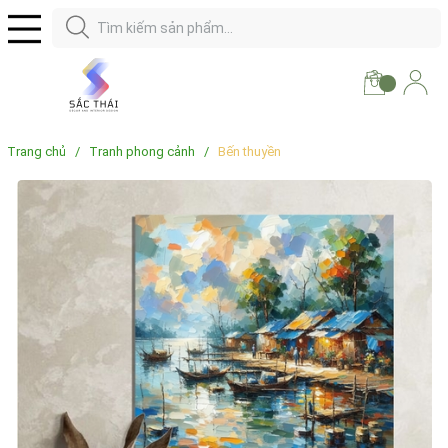
Trang chủ
/
Tranh phong cảnh
/
Bến thuyền