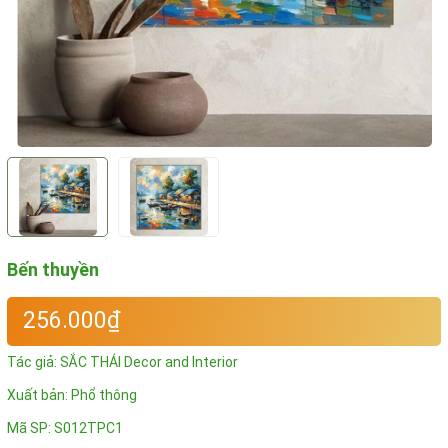
Bến thuyền
256.000₫
Tác giả:
SẮC THÁI Decor and Interior
Xuất bản: Phổ thông
Mã SP:
S012TPC1