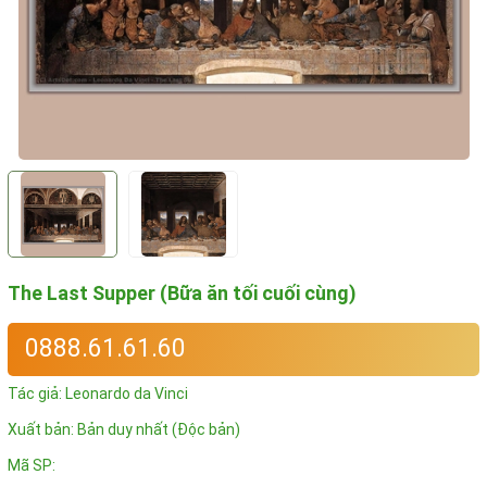
The Last Supper (Bữa ăn tối cuối cùng)
0888.61.61.60
Tác giả:
Leonardo da Vinci
Xuất bản: Bản duy nhất (Độc bản)
Mã SP: