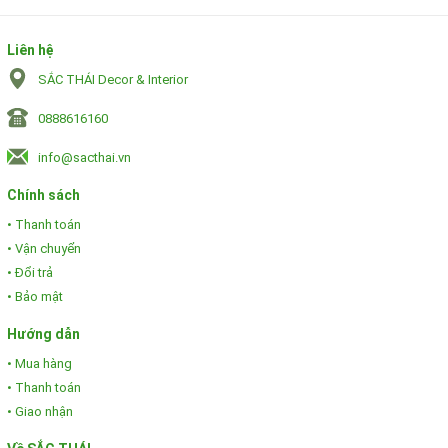
Liên hệ
SẮC THÁI Decor & Interior
0888616160
info@sacthai.vn
Chính sách
• Thanh toán
• Vận chuyển
• Đổi trả
• Bảo mật
Hướng dẫn
• Mua hàng
• Thanh toán
• Giao nhận