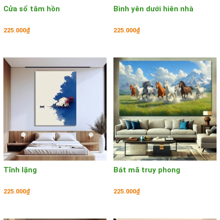
Cửa sổ tâm hồn
Bình yên dưới hiên nhà
225.000₫
225.000₫
Tĩnh lặng
Bát mã truy phong
225.000₫
225.000₫