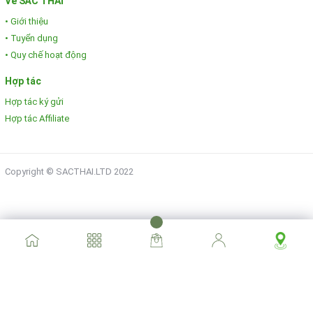
Về SẮC THÁI
• Giới thiệu
• Tuyển dụng
• Quy chế hoạt động
Hợp tác
Hợp tác ký gửi
Hợp tác Affiliate
Copyright © SACTHAI.LTD 2022