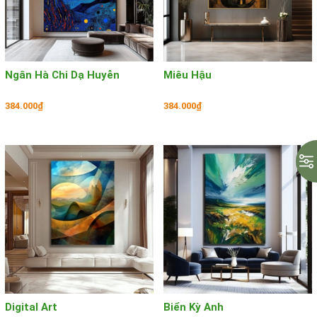
Ngân Hà Chi Dạ Huyễn
Miêu Hậu
384.000₫
384.000₫
Digital Art
Biển Kỳ Anh