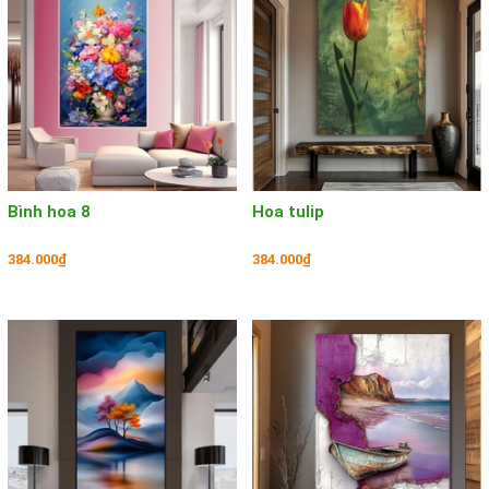
Bình hoa 8
Hoa tulip
384.000₫
384.000₫