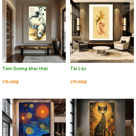
Tam Dương khai thái
Tài Lộc
270.000₫
270.000₫